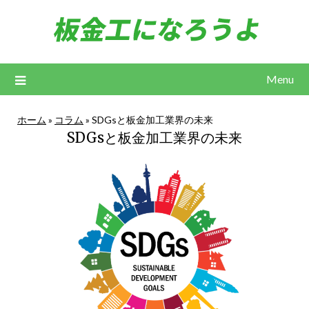
Skip
to
content
Menu
ホーム
»
コラム
»
SDGsと板金加工業界の未来
SDGsと板金加工業界の未来