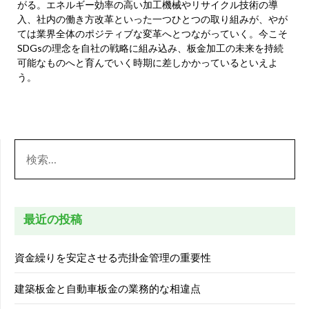
がる。エネルギー効率の高い加工機械やリサイクル技術の導
入、社内の働き方改革といった一つひとつの取り組みが、やが
ては業界全体のポジティブな変革へとつながっていく。今こそ
SDGsの理念を自社の戦略に組み込み、板金加工の未来を持続
可能なものへと育んでいく時期に差しかかっているといえよ
う。
検
索:
最近の投稿
資金繰りを安定させる売掛金管理の重要性
建築板金と自動車板金の業務的な相違点