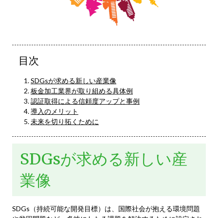
目次
SDGsが求める新しい産業像
板金加工業界が取り組める具体例
認証取得による信頼度アップと事例
導入のメリット
未来を切り拓くために
SDGsが求める新しい産
業像
SDGs（持続可能な開発目標）は、国際社会が抱える環境問題