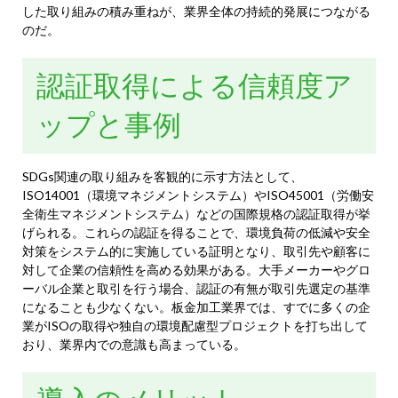
した取り組みの積み重ねが、業界全体の持続的発展につながる
のだ。
認証取得による信頼度ア
ップと事例
SDGs関連の取り組みを客観的に示す方法として、
ISO14001（環境マネジメントシステム）やISO45001（労働安
全衛生マネジメントシステム）などの国際規格の認証取得が挙
げられる。これらの認証を得ることで、環境負荷の低減や安全
対策をシステム的に実施している証明となり、取引先や顧客に
対して企業の信頼性を高める効果がある。大手メーカーやグロ
ーバル企業と取引を行う場合、認証の有無が取引先選定の基準
になることも少なくない。板金加工業界では、すでに多くの企
業がISOの取得や独自の環境配慮型プロジェクトを打ち出して
おり、業界内での意識も高まっている。